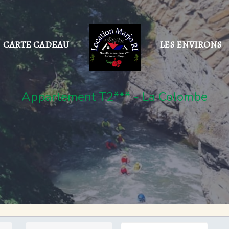
CARTE CADEAU
LES ENVIRONS
Appartement T2*** - La Colombe