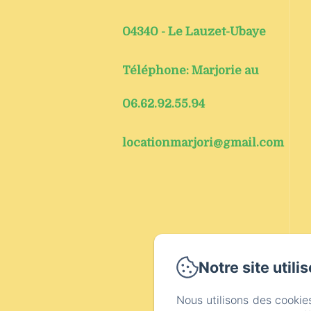
04340 - Le Lauzet-Ubaye
Téléphone: Marjorie au
06.62.92.55.94
locationmarjori@gmail.com
Notre site utili
Nous utilisons des cookie