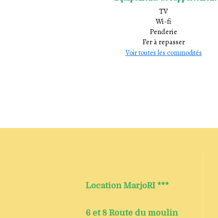
TV
Wi-fi
Penderie
Fer à repasser
Voir toutes les commodités
Location MarjoRI ***
6 et 8 Route du moulin