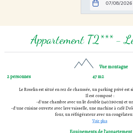
Appartement T2*** - Le
Vue montagne
2 personnes
47 m2
Le Roselin est situé en rez de chaussée, un parking privé est 
Il est composé :
-d'une chambre avec un lit double (140/190cm) et u
-d'une cuisine ouverte avec lave vaisselle, une machine à café D
four, un réfrigérateur avec un congélateur
Voir plus
Equipements de l'appartement