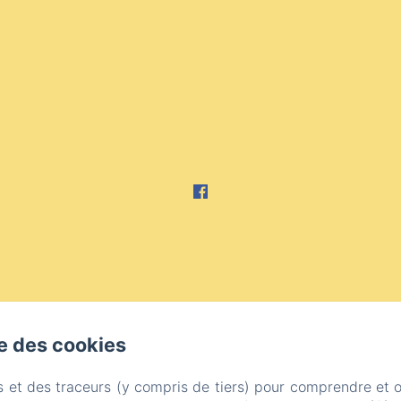
se des cookies
s et des traceurs (y compris de tiers) pour comprendre et 