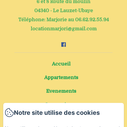
6 et 8 Route du moulin
04340 - Le Lauzet-Ubaye
Téléphone: Marjorie au 06.62.92.55.94
locationmarjori@gmail.com
Accueil
Appartements
Evenements
Les environs
Notre site utilise des cookies
Carte cadeau