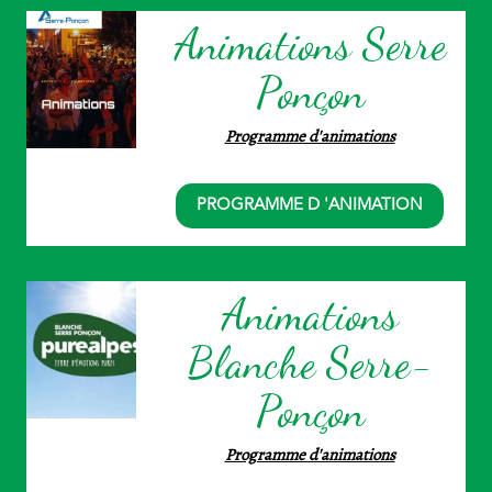
Animations Serre
Ponçon
Programme d'animations
PROGRAMME D 'ANIMATION
Animations
Blanche Serre-
Ponçon
Programme d'animations