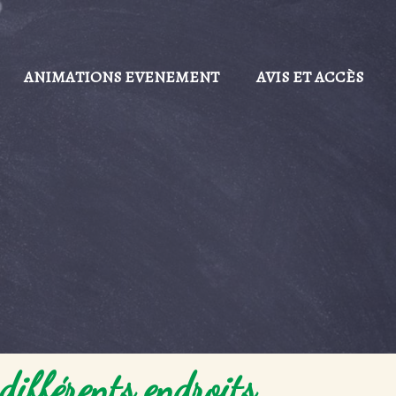
ANIMATIONS EVENEMENT
AVIS ET ACCÈS
différents endroits