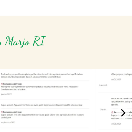
ns Marjo RI