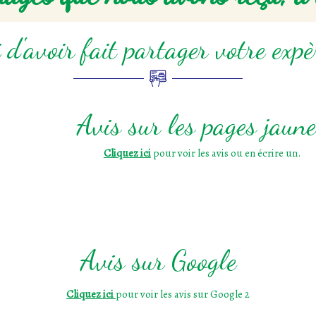
 d'avoir fait partager votre expè
Avis sur les pages jaun
Cliquez ici
pour voir les avis ou en écrire un.
Avis sur Google
Cliquez ici
pour voir les avis sur Google 2