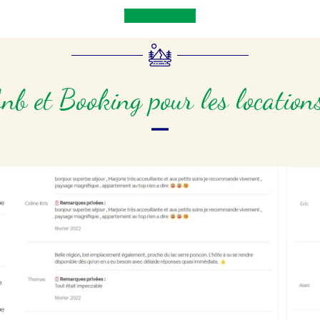
bnb et Booking pour les locatio