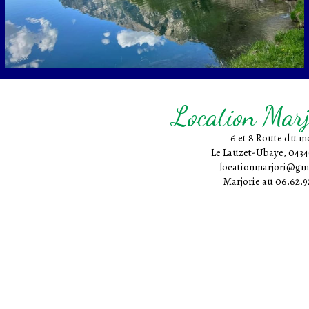
Location Mar
6 et 8 Route du m
Le Lauzet-Ubaye, 0434
locationmarjori@gm
Marjorie au 06.62.9