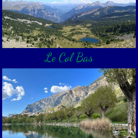
Le Col Bas