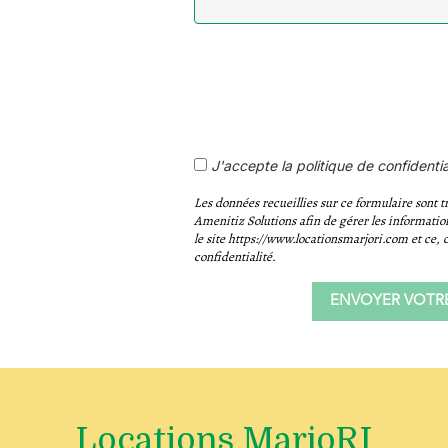
J'accepte la politique de confidentia
Les données recueillies sur ce formulaire sont t
Amenitiz Solutions afin de gérer les informatio
le site https://www.locationsmarjori.com et ce,
confidentialité.
Locations MarjoRI