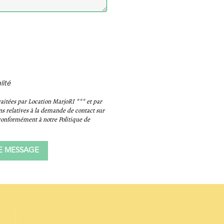
lité
raitées par Location MarjoRI *** et par
ns relatives à la demande de contact sur
 conformément à notre Politique de