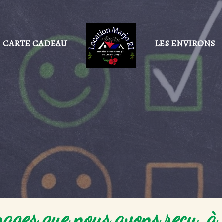
CARTE CADEAU
LES ENVIRONS
ages que nous avons reçu, à 