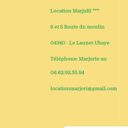
Location MarjoRI ***
6 et 8 Route du moulin
04340 - Le Lauzet-Ubaye
Téléphone: Marjorie au
06.62.92.55.94
locationmarjori@gmail.com