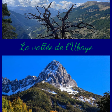
La vallée de l'Ubaye